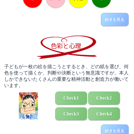
続きを見る
子どもが一枚の絵を描こうとするとき、どの紙を選び、何
色を使って描くか、判断や決断という無意識ですが、本人
しかできないたくさんの重要な精神活動と創造力が働いて
います。
Check1
Check2
Check3
Check4
続きを見る