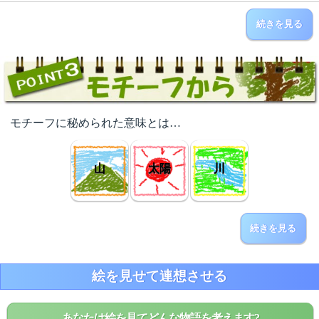
続きを見る
モチーフに秘められた意味とは…
山
太陽
川
続きを見る
絵を見せて連想させる
あなたは絵を見てどんな物語を考えます?