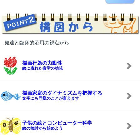
発達と臨床的応用の視点から
描画行為の力動性
絵に表れた疲労の幼児
描画家庭のダイナミズムを把握する
文字にも同様のことが言えます
子供の絵とコンピューター科学
絵の検討から始めよう