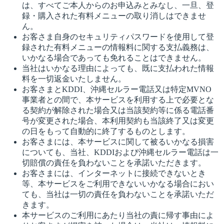
は、すべてご本人からのお申込みとみなし、一旦、登
録・購入された有料メニューの取り消しはできませ
ん。
お客さま自身のセキュリティパスワードを使用して登
録された有料メニューの情報料に関する支払義務は、
いかなる場合であっても免れることはできません。
当社はいかなる理由によっても、既に支払われた情報
料を一切返金いたしません。
お客さまとKDDI、沖縄セルラー電話又は特定MVNO
事業者との間で、本サービスを利用する上で必要とな
る契約が解除された場合又は当該契約等に係る電話番
号が変更された場合、本利用契約も当該終了又は変更
の日をもって自動的に終了するものとします。
お客さまには、本サービスに関して被るいかなる損害
についても、当社、KDDIおよび沖縄セルラー電話は一
切賠償の責任を負わないことを承諾いただきます。
お客さまには、インターネットに接続できないとき
等、本サービスをご利用できないいかなる場合におい
ても、当社は一切の責任を負わないことを承諾いただ
きます。
本サービスのご利用にあたり当社の責に帰す事由によ