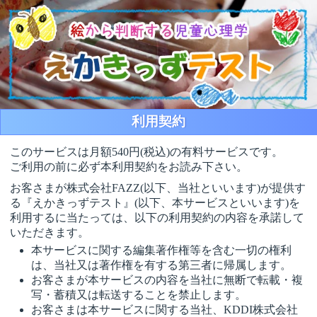
利用契約
このサービスは月額540円(税込)の有料サービスです。
ご利用の前に必ず本利用契約をお読み下さい。
お客さまが株式会社FAZZ(以下、当社といいます)が提供す
る『えかきっずテスト』(以下、本サービスといいます)を
利用するに当たっては、以下の利用契約の内容を承諾して
いただきます。
本サービスに関する編集著作権等を含む一切の権利
は、当社又は著作権を有する第三者に帰属します。
お客さまが本サービスの内容を当社に無断で転載・複
写・蓄積又は転送することを禁止します。
お客さまは本サービスに関する当社、KDDI株式会社