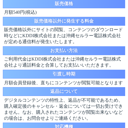
販売価格
月額540円(税込)
販売価格以外に発生する料金
販売価格以外にサイトの閲覧、コンテンツのダウンロード
時などにKDDI株式会社または沖縄セルラー電話株式会社
が定める通信料が発生いたします。
お支払い方法
ご利用代金はKDDI株式会社または沖縄セルラー電話株式
会社より通話料金と合算してお支払いいただきます。
引渡し時期
月額会員登録後、直ちにコンテンツが閲覧可能となります
返品について
デジタルコンテンツの特性上、返品が不可能であるため、
購入確定後のキャンセル・返金については一切お受けでき
ません。なお、購入されたコンテンツが閲覧出来ないなど
の場合は、お問合せよりご連絡ください。
対応機種