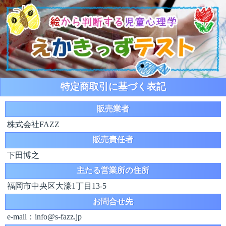
特定商取引に基づく表記
販売業者
株式会社FAZZ
販売責任者
下田博之
主たる営業所の住所
福岡市中央区大濠1丁目13-5
お問合せ先
e-mail：info@s-fazz.jp