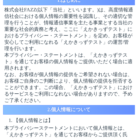
1.はじめに
株式会社FAZZ(以下「当社」といいます。)は、高度情報通
信社会における個人情報の重要性を認識し、その適切な管
理を行うことが、情報通信事業を主たる事業とする当社の
重要な社会的責務と考え、ここに「えかきっずテスト」に
おけるプライバシー・ステートメント」を定め、お客様が
安心してご利用になれる「えかきっずテスト」の運営/管
理を行います。
本プライバシー・ステートメントは、「えかきっずテス
ト」を通じてお客様の個人情報をご提供いただく場合に適
用されます。
なお、お客様が個人情報の提供をご希望されない場合は、
お客様ご自身のご判断により、個人情報の提供を拒否する
ことができます。この場合、「えかきっずテスト」におけ
るサービスをご利用になれない場合がありますので、予め
ご了承ください。
2.個人情報について
【個人情報とは】
本プライバシーステートメントにおいて個人情報とは、
「えかきっずテスト」を通じてお客様からご提供頂く氏