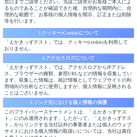
窓口までご請求ください。当該ご請求がお客様ご本人によ
るものであることが確認できた後、合理的な期間内に、合
理的な範囲で、お客様の個人情報を開示、訂正または削除
等を行います。
3.クッキー(Cookie)について
「えかきっずテスト」では、クッキー(cookie)を利用して
おりません。
4.アクセスログについて
「えかきっずテスト」では、アクセスログからIPアドレ
ス、ブラウザーの種類、参照URLなどの情報を収集してい
ます。収集した情報は、統計情報としてウェブサイトの利
用傾向の分析などに使用しますが、個人情報に反映される
ことはございません。
5.リンク先における個人情報の保護
このプライバシーステートメントは、「えかきっずテス
ト」にのみ適用されます。したがって、「えかきっずテス
ト」からリンクする当社以外の事業者または個人のウェブ
サイトにおける個人情報の取扱いについては、当社は責任