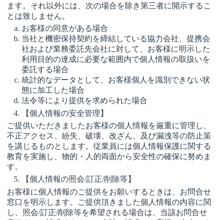
ます。それ以外には、次の場合を除き第三者に開示するこ
とは致しません。
お客様の同意がある場合
当社と機密保持契約を締結している協力会社、提携会
社および業務委託先会社に対して、お客様に明示した
利用目的の達成に必要な範囲内で個人情報の取扱いを
委託する場合
統計的なデータとして、お客様個人を識別できない状
態に加工した場合
法令等により提供を求められた場合
【個人情報の安全管理】
ご提供いただきましたお客様の個人情報を厳重に管理し、
不正アクセス、紛失、破壊、改ざん、及び漏洩等の防止策
を講じるものとします。従業員には個人情報保護に関する
教育を実施し、物的・人的両面から安全性の確保に努めま
す。
【個人情報の照会/訂正/削除等】
お客様に個人情報のご提供をお願いするときは、お問合せ
窓口を明示します。ご提供頂きました個人情報の内容に関
し、照会/訂正/削除等を希望される場合は、当該お問合せ